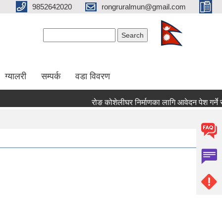
9852642020
rongruralmun@gmail.com
Search form
Search
ग्यालरी
सम्पर्क
वडा विवरण
रोङ कोशेलीघर निर्माणका लागि आवेदन पेश गर्ने सम्बन