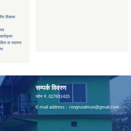
नीय विकास
ालय
ार्यक्रम
षित वा स्वायत्त
योग
सम्पर्क विवरण
फोन न‌ं. 027691420
E-mail address :
rongruralmun@gmail.com