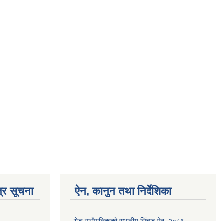
्र सूचना
ऐन, कानुन तथा निर्देशिका
रोङ गाउँपालिकाको स्थानीय सिंचाइ ऐन, २०८३