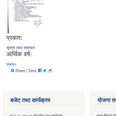
प्रकार:
सूचना तथा समाचार
आर्थिक वर्ष:
७७/७८
बजेट तथा कार्यक्रम
योजना त
आ.व २०८३/०८४ को बजेट तथा कार्यक्रम
साना सिंचाई प