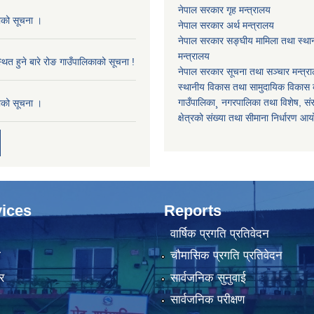
नेपाल सरकार गृह मन्त्रालय
काको सूचना ।
नेपाल सरकार अर्थ मन्त्रालय
नेपाल सरकार सङ्घीय मामिला तथा स्था
मन्त्रालय
थित हुने बारे रोङ गाउँपालिकाको सूचना !
नेपाल सरकार सूचना तथा सञ्चार मन्त्र
स्थानीय विकास तथा सामुदायिक विकास क
गाउँपालिका¸ नगरपालिका तथा विशेष, संरक्
काको सूचना ।
क्षेत्रको संख्या तथा सीमाना निर्धारण आ
ices
Reports
वार्षिक प्रगति प्रतिवेदन
ा
चौमासिक प्रगति प्रतिवेदन
र
सार्वजनिक सुनुवाई
सार्वजनिक परीक्षण