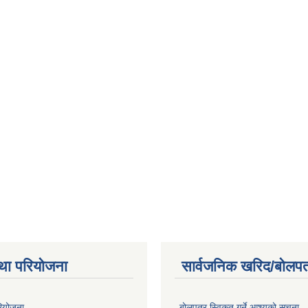
था परियोजना
सार्वजनिक खरिद/बोलपत
रियोजना
बोलपत्र स्विकृत गर्ने आश्यको सूचना