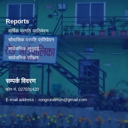
Reports
वार्षिक प्रगति प्रतिवेदन
चौमासिक प्रगति प्रतिवेदन
सार्वजनिक सुनुवाई
सार्वजनिक परीक्षण
सम्पर्क विवरण
फोन न‌ं. 027691420
E-mail address :
rongruralmun@gmail.com