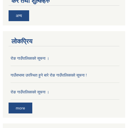
कर तथा शुल्कहरु
अन्य
लोकप्रिय
राेङ गाउँपालिकाको सूचना ।
गाउँसभामा उपस्थित हुने बारे रोङ गाउँपालिकाको सूचना !
राेङ गाउँपालिकाको सूचना ।
more