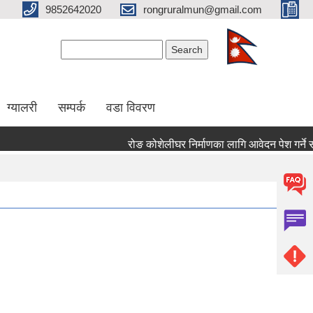
9852642020
rongruralmun@gmail.com
Search form
Search
ग्यालरी
सम्पर्क
वडा विवरण
रोङ कोशेलीघर निर्माणका लागि आवेदन पेश गर्ने सम्बन्