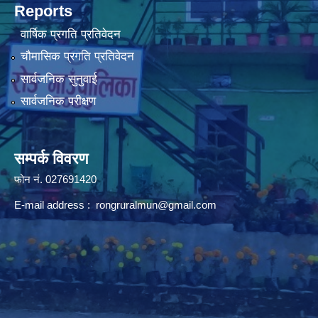
Reports
वार्षिक प्रगति प्रतिवेदन
चौमासिक प्रगति प्रतिवेदन
सार्वजनिक सुनुवाई
सार्वजनिक परीक्षण
सम्पर्क विवरण
फोन न‌ं. 027691420
E-mail address :
rongruralmun@gmail.com