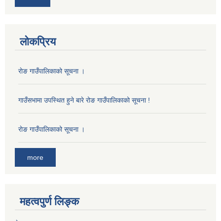
लोकप्रिय
राेङ गाउँपालिकाको सूचना ।
गाउँसभामा उपस्थित हुने बारे रोङ गाउँपालिकाको सूचना !
राेङ गाउँपालिकाको सूचना ।
more
महत्वपुर्ण लिङ्क