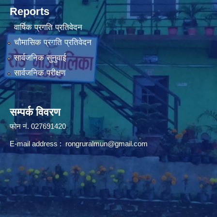
Reports
वार्षिक प्रगति प्रतिवेदन
चौमासिक प्रगति प्रतिवेदन
सार्वजनिक सुनुवाई
सार्वजनिक परीक्षण
सम्पर्क विवरण
फोन न‌ं. 027691420
E-mail address :
rongruralmun@gmail.com