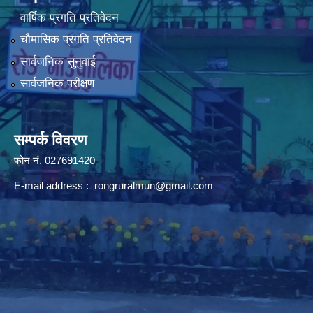
वार्षिक प्रगति प्रतिवेदन
चौमासिक प्रगति प्रतिवेदन
सार्वजनिक सुनुवाई
सार्वजनिक परीक्षण
सम्पर्क विवरण
फोन न‌ं. 027691420
E-mail address :
rongruralmun@gmail.com