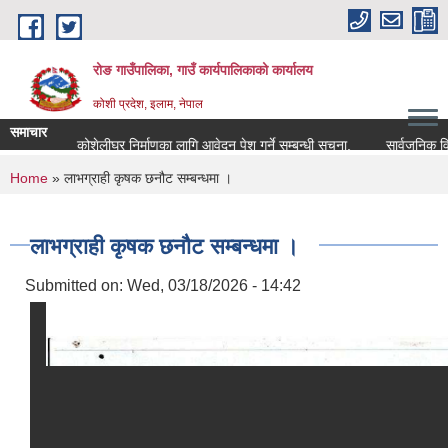
Skip to main content
रोङ गाउँपालिका, गाउँ कार्यपालिकाको कार्यालय
कोशी प्रदेश, इलाम, नेपाल
समाचार
रोङ कोशेलीघर निर्माणका लागि आवेदन पेश गर्ने सम्बन्धी सूचना.
सार्वजनिक विदा स
You are here
Home
» लाभग्राही कृषक छनौट सम्बन्धमा ।
लाभग्राही कृषक छनौट सम्बन्धमा ।
Submitted on:
Wed, 03/18/2026 - 14:42