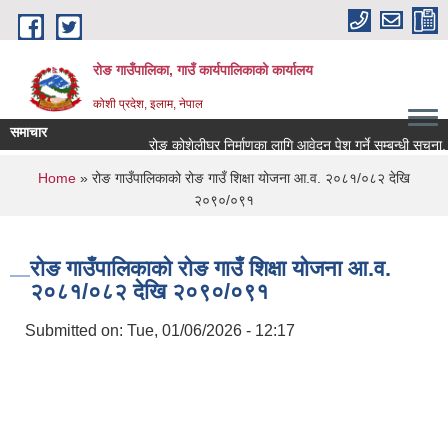
Skip to main content
रोङ गाउँपालिका, गाउँ कार्यपालिकाको कार्यालय
कोशी प्रदेश, इलाम, नेपाल
समाचार
रोङ कोशेलीघर निर्माणका लागि आवेदन पेश गर्ने सम्बन्धी सूचना.
You are here
Home
» रोङ गाउँपालिकाको रोङ गाउँ शिक्षा योजना आ.व. २०८१/०८२ देखि
२०९०/०९१
रोङ गाउँपालिकाको रोङ गाउँ शिक्षा योजना आ.व.
२०८१/०८२ देखि २०९०/०९१
Submitted on:
Tue, 01/06/2026 - 12:17