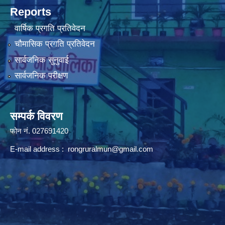
Reports
वार्षिक प्रगति प्रतिवेदन
चौमासिक प्रगति प्रतिवेदन
सार्वजनिक सुनुवाई
सार्वजनिक परीक्षण
सम्पर्क विवरण
फोन न‌ं. 027691420
E-mail address :
rongruralmun@gmail.com