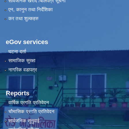
सार्वजनिक खरीद /बोलपत्र सूचना
एन, कानुन तथा निर्देशिका
कर तथा शुल्कहरु
eGov services
घटना दर्ता
सामाजिक सुरक्षा
नागरिक वडापत्र
Reports
वार्षिक प्रगति प्रतिवेदन
चौमासिक प्रगति प्रतिवेदन
सार्वजनिक सुनुवाई