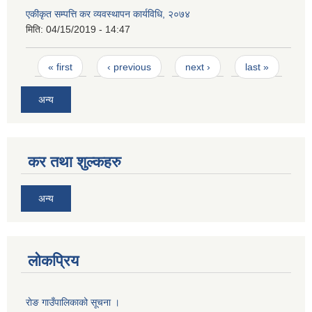
एकीकृत सम्पत्ति कर व्यवस्थापन कार्यविधि, २०७४
मिति:
04/15/2019 - 14:47
Pages
« first
‹ previous
next ›
last »
अन्य
कर तथा शुल्कहरु
अन्य
लोकप्रिय
राेङ गाउँपालिकाको सूचना ।