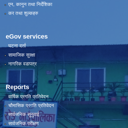
एन, कानुन तथा निर्देशिका
कर तथा शुल्कहरु
eGov services
घटना दर्ता
सामाजिक सुरक्षा
नागरिक वडापत्र
Reports
वार्षिक प्रगति प्रतिवेदन
चौमासिक प्रगति प्रतिवेदन
सार्वजनिक सुनुवाई
सार्वजनिक परीक्षण