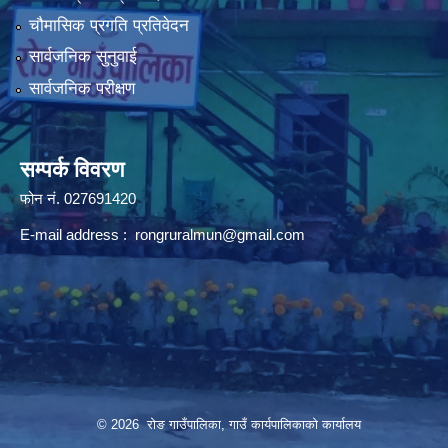
चौमासिक प्रगति प्रतिवेदन
सार्वजनिक सुनुवाई
सार्वजनिक परीक्षण
सम्पर्क विवरण
फोन न‌ं. 027691420
E-mail address :
rongruralmun@gmail.com
© 2026 रोङ गाउँपालिका, गाउँ कार्यपालिकाको कार्यालय