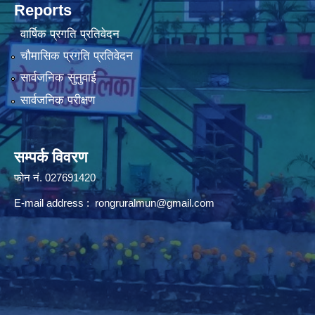
Reports
वार्षिक प्रगति प्रतिवेदन
चौमासिक प्रगति प्रतिवेदन
सार्वजनिक सुनुवाई
सार्वजनिक परीक्षण
सम्पर्क विवरण
फोन न‌ं. 027691420
E-mail address :
rongruralmun@gmail.com