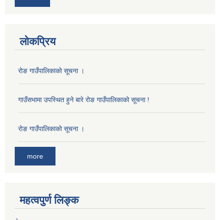
लोकप्रिय
राेङ गाउँपालिकाको सूचना ।
गाउँसभामा उपस्थित हुने बारे रोङ गाउँपालिकाको सूचना !
राेङ गाउँपालिकाको सूचना ।
more
महत्वपुर्ण लिङ्क