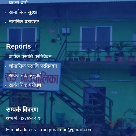
घटना दर्ता
सामाजिक सुरक्षा
नागरिक वडापत्र
Reports
वार्षिक प्रगति प्रतिवेदन
चौमासिक प्रगति प्रतिवेदन
सार्वजनिक सुनुवाई
सार्वजनिक परीक्षण
सम्पर्क विवरण
फोन न‌ं. 027691420
E-mail address :
rongruralmun@gmail.com