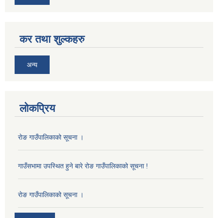
कर तथा शुल्कहरु
अन्य
लोकप्रिय
राेङ गाउँपालिकाको सूचना ।
गाउँसभामा उपस्थित हुने बारे रोङ गाउँपालिकाको सूचना !
राेङ गाउँपालिकाको सूचना ।