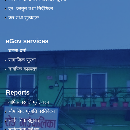
एन, कानुन तथा निर्देशिका
कर तथा शुल्कहरु
eGov services
घटना दर्ता
सामाजिक सुरक्षा
नागरिक वडापत्र
Reports
वार्षिक प्रगति प्रतिवेदन
चौमासिक प्रगति प्रतिवेदन
सार्वजनिक सुनुवाई
सार्वजनिक परीक्षण