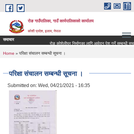
Skip to main content
रोङ गाउँपालिका, गाउँ कार्यपालिकाको कार्यालय
कोशी प्रदेश, इलाम, नेपाल
समाचार
रोङ कोशेलीघर निर्माणका लागि आवेदन पेश गर्ने सम्बन्धी सूचना.
You are here
Home
» परिक्षा संचालन सम्बन्धी सूचना ।
परिक्षा संचालन सम्बन्धी सूचना ।
Submitted on:
Wed, 04/21/2021 - 16:35