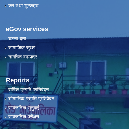
कर तथा शुल्कहरु
eGov services
घटना दर्ता
सामाजिक सुरक्षा
नागरिक वडापत्र
Reports
वार्षिक प्रगति प्रतिवेदन
चौमासिक प्रगति प्रतिवेदन
सार्वजनिक सुनुवाई
सार्वजनिक परीक्षण