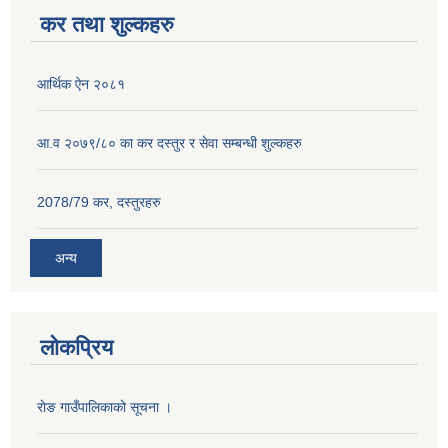
कर तथा शुल्कहरु
आर्थिक ऐन २०८१
आ.व २०७९/८० का कर दस्तुर र सेवा सम्बन्धी शुल्कहरु
2078/79 कर, दस्तुरहरु
अन्य
लोकप्रिय
राेङ गाउँपालिकाको सूचना ।