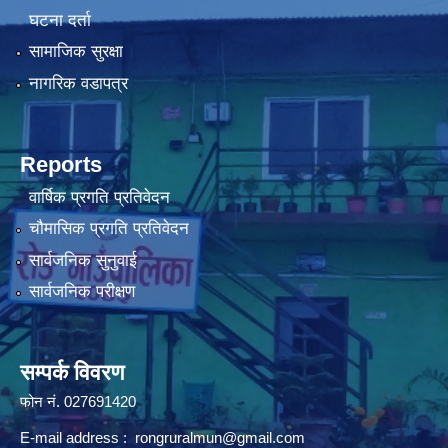
घटना दर्ता
सामाजिक सुरक्षा
नागरिक वडापत्र
Reports
वार्षिक प्रगति प्रतिवेदन
चौमासिक प्रगति प्रतिवेदन
सार्वजनिक सुनुवाई
सार्वजनिक परीक्षण
सम्पर्क विवरण
फोन न‌ं. 027691420
E-mail address :
rongruralmun@gmail.com