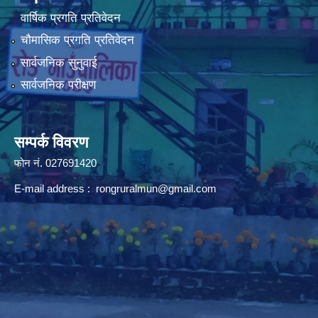
वार्षिक प्रगति प्रतिवेदन
चौमासिक प्रगति प्रतिवेदन
सार्वजनिक सुनुवाई
सार्वजनिक परीक्षण
सम्पर्क विवरण
फोन न‌ं. 027691420
E-mail address :
rongruralmun@gmail.com