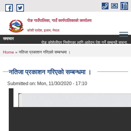
Skip to main content
रोङ गाउँपालिका, गाउँ कार्यपालिकाको कार्यालय
कोशी प्रदेश, इलाम, नेपाल
समाचार
रोङ कोशेलीघर निर्माणका लागि आवेदन पेश गर्ने सम्बन्धी सूचना.
You are here
Home
» नतिजा प्रकाशन गरिएको सम्बन्धमा ।
नतिजा प्रकाशन गरिएको सम्बन्धमा ।
Submitted on:
Mon, 11/30/2020 - 17:10