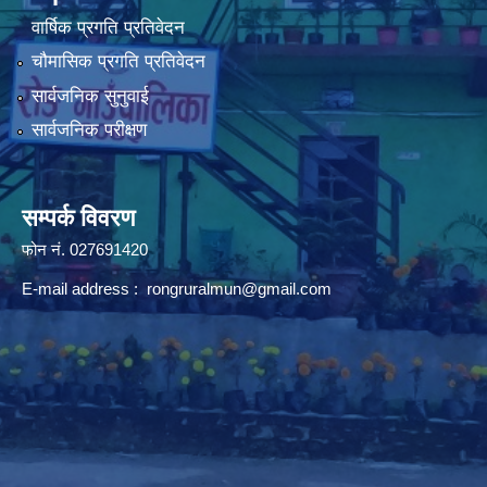
वार्षिक प्रगति प्रतिवेदन
चौमासिक प्रगति प्रतिवेदन
सार्वजनिक सुनुवाई
सार्वजनिक परीक्षण
सम्पर्क विवरण
फोन न‌ं. 027691420
E-mail address :
rongruralmun@gmail.com