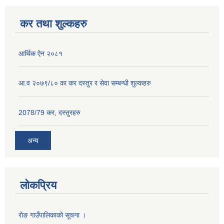
कर तथा शुल्कहरु
आर्थिक ऐन २०८१
आ.व २०७९/८० का कर दस्तुर र सेवा सम्बन्धी शुल्कहरु
2078/79 कर, दस्तुरहरु
अन्य
लोकप्रिय
राेङ गाउँपालिकाको सूचना ।