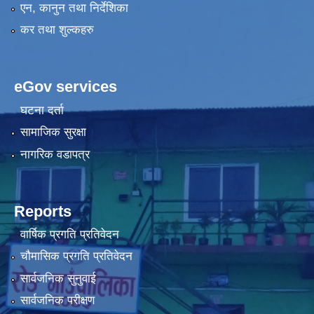
एन, कानुन तथा निर्देशिका
कर तथा शुल्कहरु
eGov services
घटना दर्ता
सामाजिक सुरक्षा
नागरिक वडापत्र
Reports
वार्षिक प्रगति प्रतिवेदन
चौमासिक प्रगति प्रतिवेदन
सार्वजनिक सुनुवाई
सार्वजनिक परीक्षण