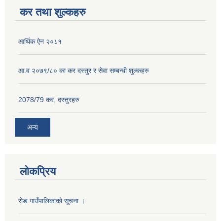
कर तथा शुल्कहरु
आर्थिक ऐन २०८१
आ.व २०७९/८० का कर दस्तुर र सेवा सम्बन्धी शुल्कहरु
2078/79 कर, दस्तुरहरु
अन्य
लोकप्रिय
राेङ गाउँपालिकाको सूचना ।