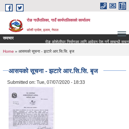
Skip to main content
रोङ गाउँपालिका, गाउँ कार्यपालिकाको कार्यालय
कोशी प्रदेश, इलाम, नेपाल
समाचार
रोङ कोशेलीघर निर्माणका लागि आवेदन पेश गर्ने सम्बन्धी सूचना.
You are here
Home
» आसयको सूचना - झटारे आर.सि.सि. बृज
आसयको सूचना - झटारे आर.सि.सि. बृज
Submitted on:
Tue, 07/07/2020 - 18:33