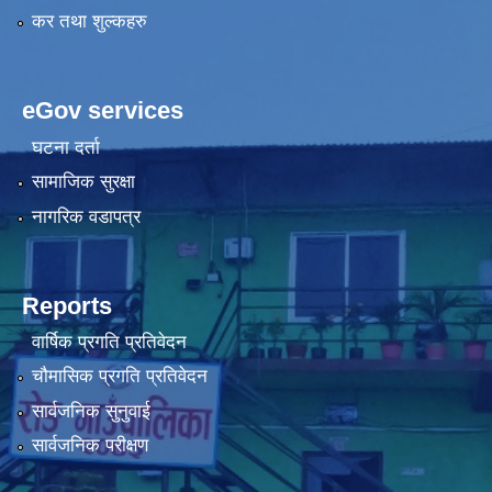
कर तथा शुल्कहरु
eGov services
घटना दर्ता
सामाजिक सुरक्षा
नागरिक वडापत्र
Reports
वार्षिक प्रगति प्रतिवेदन
चौमासिक प्रगति प्रतिवेदन
सार्वजनिक सुनुवाई
सार्वजनिक परीक्षण