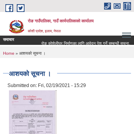
Skip to main content
रोङ गाउँपालिका, गाउँ कार्यपालिकाको कार्यालय
कोशी प्रदेश, इलाम, नेपाल
समाचार
रोङ कोशेलीघर निर्माणका लागि आवेदन पेश गर्ने सम्बन्धी सूचना.
You are here
Home
» आशयको सूचना ।
आशयको सूचना ।
Submitted on:
Fri, 02/19/2021 - 15:29