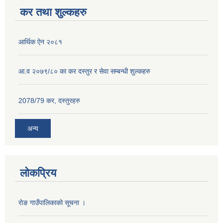
कर तथा शुल्कहरु
आर्थिक ऐन २०८१
आ.व २०७९/८० का कर दस्तुर र सेवा सम्बन्धी शुल्कहरु
2078/79 कर, दस्तुरहरु
अन्य
लोकप्रिय
राेङ गाउँपालिकाको सूचना ।