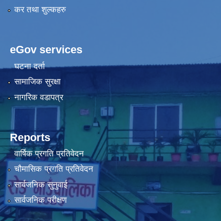
कर तथा शुल्कहरु
eGov services
घटना दर्ता
सामाजिक सुरक्षा
नागरिक वडापत्र
Reports
वार्षिक प्रगति प्रतिवेदन
चौमासिक प्रगति प्रतिवेदन
सार्वजनिक सुनुवाई
सार्वजनिक परीक्षण