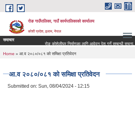
Skip to main content
रोङ गाउँपालिका, गाउँ कार्यपालिकाको कार्यालय
कोशी प्रदेश, इलाम, नेपाल
समाचार
रोङ कोशेलीघर निर्माणका लागि आवेदन पेश गर्ने सम्बन्धी सूचना.
You are here
Home
» आ.व २०८०/०८१ को समिक्षा प्रतिवेदन
आ.व २०८०/०८१ को समिक्षा प्रतिवेदन
Submitted on:
Sun, 08/04/2024 - 12:15