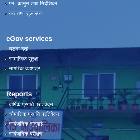
एन, कानुन तथा निर्देशिका
कर तथा शुल्कहरु
eGov services
घटना दर्ता
सामाजिक सुरक्षा
नागरिक वडापत्र
Reports
वार्षिक प्रगति प्रतिवेदन
चौमासिक प्रगति प्रतिवेदन
सार्वजनिक सुनुवाई
सार्वजनिक परीक्षण