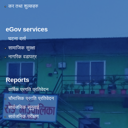
कर तथा शुल्कहरु
eGov services
घटना दर्ता
सामाजिक सुरक्षा
नागरिक वडापत्र
Reports
वार्षिक प्रगति प्रतिवेदन
चौमासिक प्रगति प्रतिवेदन
सार्वजनिक सुनुवाई
सार्वजनिक परीक्षण