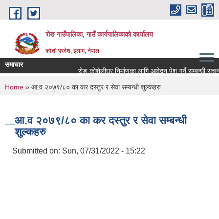
Skip to main content
रोङ गाउँपालिका, गाउँ कार्यपालिकाको कार्यालय
कोशी प्रदेश, इलाम, नेपाल
समाचार
रोङ कोशेलीघर निर्माणका लागि आवेदन पेश गर्ने सम्बन्धी सूचना.
You are here
Home
» आ.व २०७९/८० का कर दस्तुर र सेवा सम्बन्धी शुल्कहरु
आ.व २०७९/८० का कर दस्तुर र सेवा सम्बन्धी
शुल्कहरु
Submitted on:
Sun, 07/31/2022 - 15:22