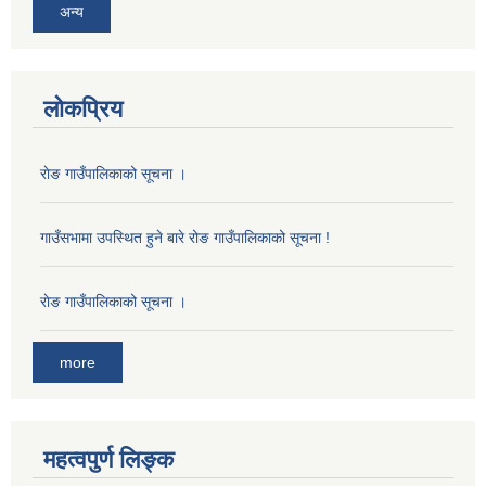
अन्य
लोकप्रिय
राेङ गाउँपालिकाको सूचना ।
गाउँसभामा उपस्थित हुने बारे रोङ गाउँपालिकाको सूचना !
राेङ गाउँपालिकाको सूचना ।
more
महत्वपुर्ण लिङ्क