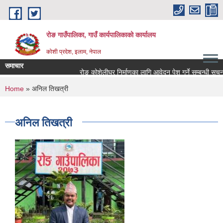
Skip to main content
रोङ गाउँपालिका, गाउँ कार्यपालिकाको कार्यालय
कोशी प्रदेश, इलाम, नेपाल
समाचार
रोङ कोशेलीघर निर्माणका लागि आवेदन पेश गर्ने सम्बन्धी सूचना.
You are here
Home
» अनिल तिखत्री
अनिल तिखत्री