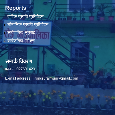
Reports
वार्षिक प्रगति प्रतिवेदन
चौमासिक प्रगति प्रतिवेदन
सार्वजनिक सुनुवाई
सार्वजनिक परीक्षण
सम्पर्क विवरण
फोन न‌ं. 027691420
E-mail address :
rongruralmun@gmail.com